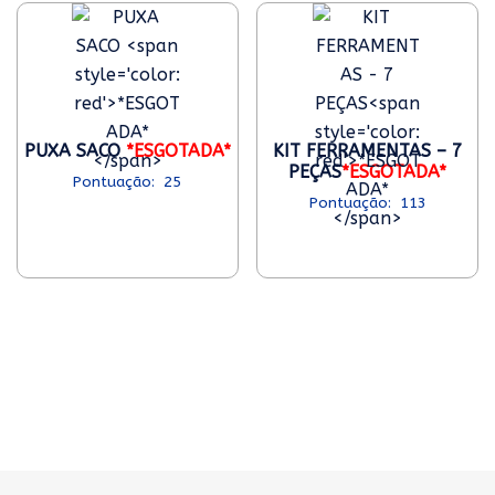
PUXA SACO
*ESGOTADA*
KIT FERRAMENTAS – 7
PEÇAS
*ESGOTADA*
25
113