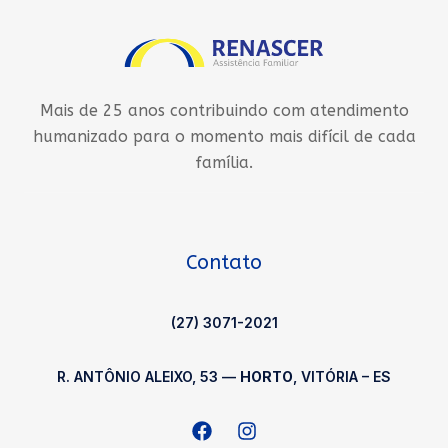
Mais de 25 anos contribuindo com atendimento
humanizado para o momento mais difícil de cada
família.
Contato
(27) 3071-2021
R. ANTÔNIO ALEIXO, 53 —
HORTO
, VITÓRIA – ES