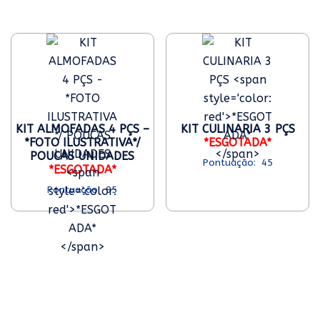
KIT ALMOFADAS 4 PÇS –
KIT CULINARIA 3 PÇS
*FOTO ILUSTRATIVA*/
*ESGOTADA*
POUCAS UNIDADES
45
*ESGOTADA*
95