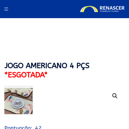
JOGO AMERICANO 4 PÇS
*ESGOTADA*
42