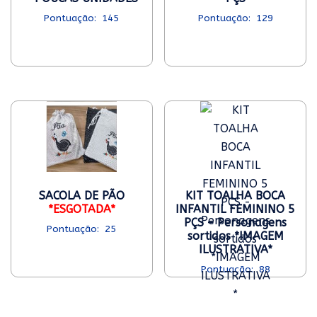
145
129
SACOLA DE PÃO
KIT TOALHA BOCA
*ESGOTADA*
INFANTIL FEMININO 5
PÇS – Personagens
25
sortidos *IMAGEM
ILUSTRATIVA*
88