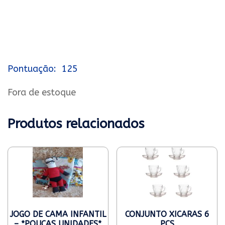
125
Fora de estoque
Produtos relacionados
JOGO DE CAMA INFANTIL
CONJUNTO XICARAS 6
– *POUCAS UNIDADES*
PÇS