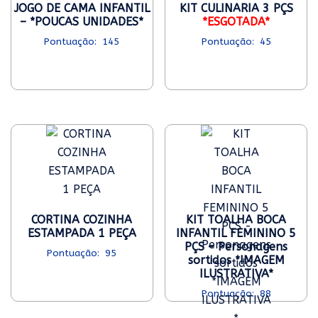
JOGO DE CAMA INFANTIL
KIT CULINARIA 3 PÇS
– *POUCAS UNIDADES*
*ESGOTADA*
145
45
CORTINA COZINHA
KIT TOALHA BOCA
ESTAMPADA 1 PEÇA
INFANTIL FEMININO 5
PÇS – Personagens
95
sortidos *IMAGEM
ILUSTRATIVA*
88