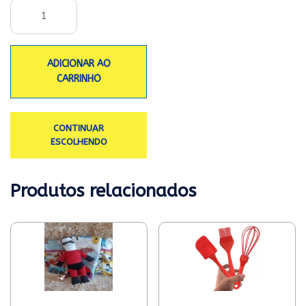
ADICIONAR AO
CARRINHO
CONTINUAR
ESCOLHENDO
Produtos relacionados