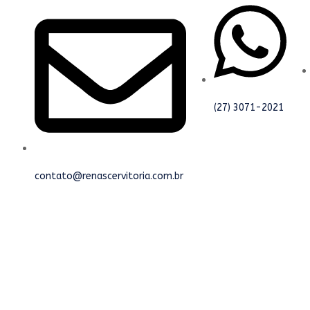
(27) 3071-2021
contato@renascervitoria.com.br