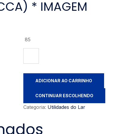
ICCA) * IMAGEM
85
ADICIONAR AO CARRINHO
CONTINUAR ESCOLHENDO
Categoria:
Utilidades do Lar
onados