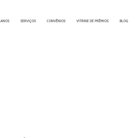
LANOS
SERVIÇOS
CONVÊNIOS
VITRINE DE PRÊMIOS
BLOG