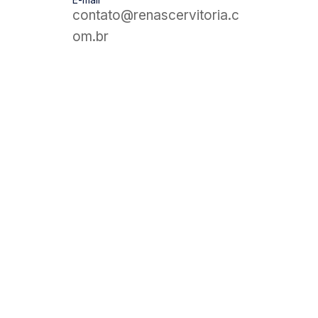
contato@renascervitoria.c
om.br