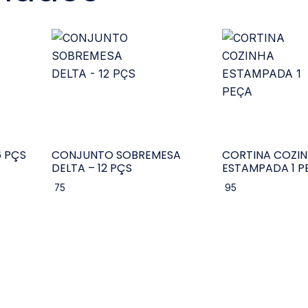
 PÇS
CONJUNTO SOBREMESA
CORTINA COZI
DELTA – 12 PÇS
ESTAMPADA 1 P
75
95