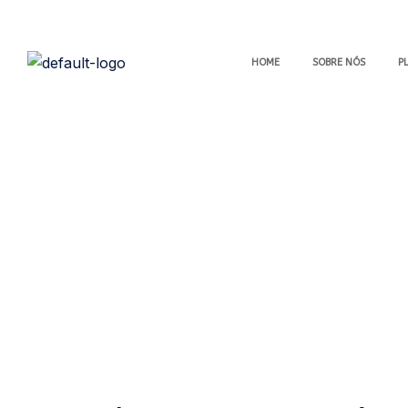
HOME
SOBRE NÓS
P