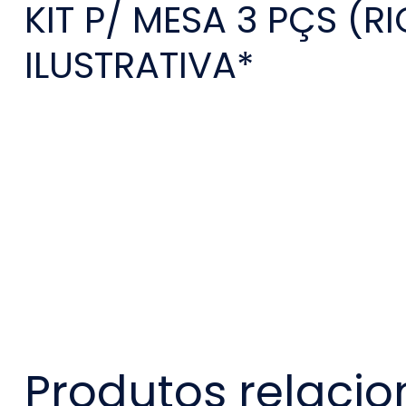
KIT P/ MESA 3 PÇS (R
ILUSTRATIVA*
Produtos relaci