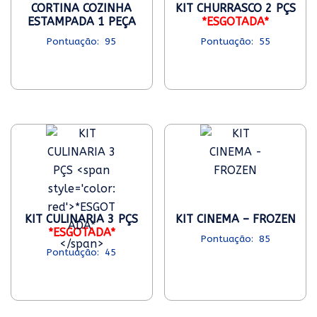
CORTINA COZINHA
KIT CHURRASCO 2 PÇS
ESTAMPADA 1 PEÇA
*ESGOTADA*
95
55
KIT CULINARIA 3 PÇS
KIT CINEMA – FROZEN
*ESGOTADA*
85
45