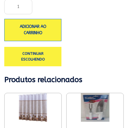
ADICIONAR AO
CARRINHO
CONTINUAR
ESCOLHENDO
Produtos relacionados