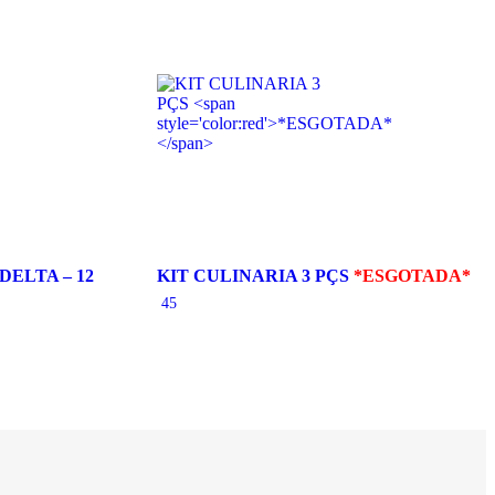
ELTA – 12
KIT CULINARIA 3 PÇS
*ESGOTADA*
45