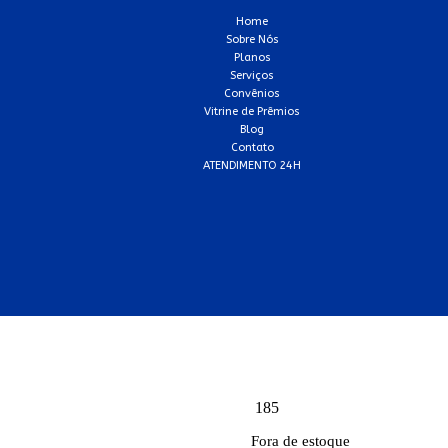
Home
Sobre Nós
Planos
Serviços
Convênios
Vitrine de Prêmios
Blog
Contato
ATENDIMENTO 24H
185
Fora de estoque