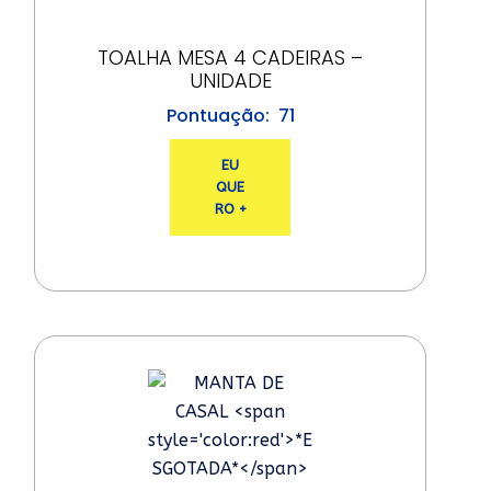
TOALHA MESA 4 CADEIRAS –
UNIDADE
71
EU
QUE
RO +