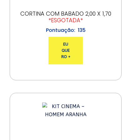
CORTINA COM BABADO 2,00 X 1,70
*ESGOTADA*
135
EU
QUE
RO +