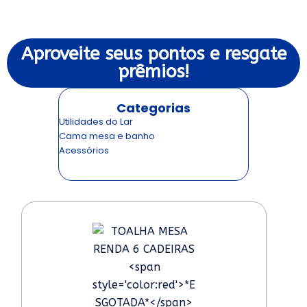
Aproveite seus pontos e resgate
prêmios!
Categorias
Utilidades do Lar
Cama mesa e banho
Acessórios