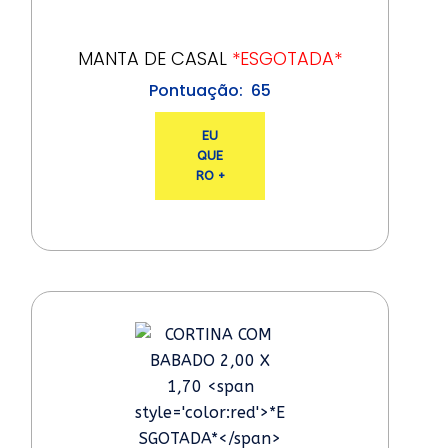
MANTA DE CASAL
*ESGOTADA*
65
EU
QUE
RO +