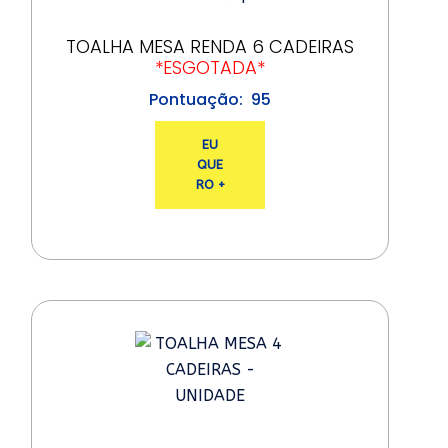
TOALHA MESA RENDA 6 CADEIRAS
*ESGOTADA*
95
EU
QUE
RO +