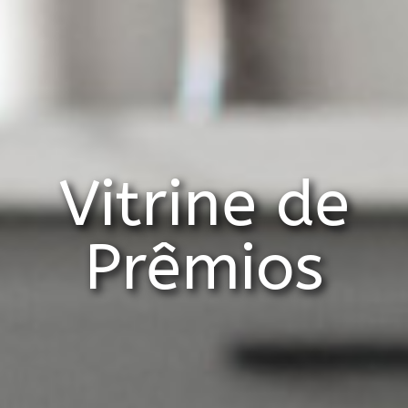
Vitrine de
Prêmios