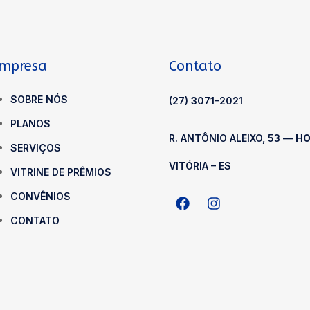
Empresa
Contato
SOBRE NÓS
(27) 3071-2021
PLANOS
R. ANTÔNIO ALEIXO, 53 —
H
SERVIÇOS
VITÓRIA – ES
VITRINE DE PRÊMIOS
CONVÊNIOS
CONTATO