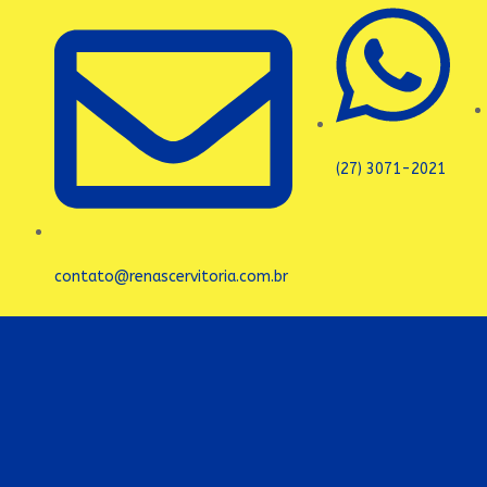
(27) 3071-2021
contato@renascervitoria.com.br