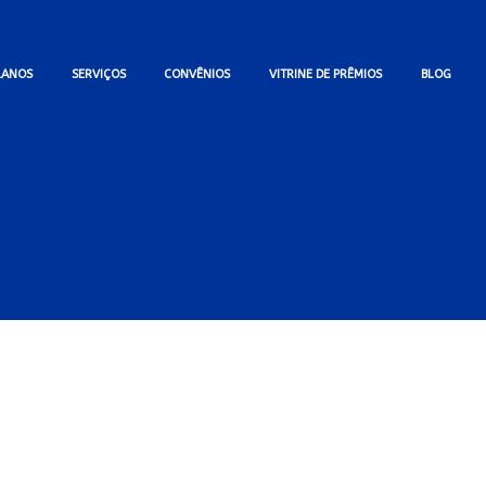
LANOS
SERVIÇOS
CONVÊNIOS
VITRINE DE PRÊMIOS
BLOG