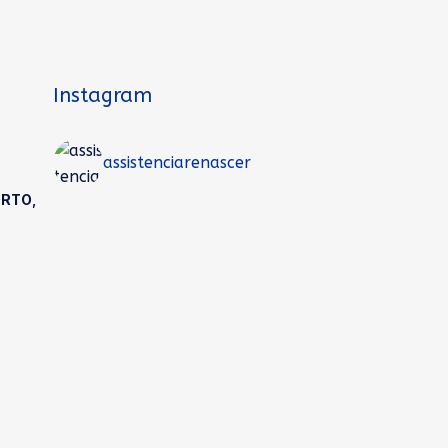
Instagram
assistenciarenascer
ORTO
,