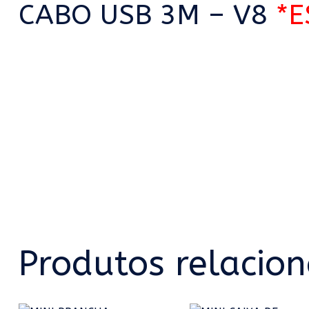
CABO USB 3M – V8
*E
Produtos relacio