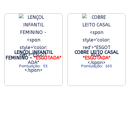
LENÇOL INFANTIL
COBRE LEITO CASAL
FEMININO –
*ESGOTADA*
*ESGOTADA*
55
165