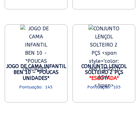
JOGO DE CAMA INFANTIL
CONJUNTO LENÇOL
BEN 10 – *POUCAS
SOLTEIRO 2 PÇS
UNIDADES*
*ESGOTADA*
145
105