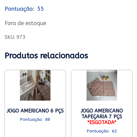
55
Fora de estoque
SKU:
973
Produtos relacionados
JOGO AMERICANO 6 PÇS
JOGO AMERICANO
TAPEÇARIA 7 PÇS
88
*ESGOTADA*
62