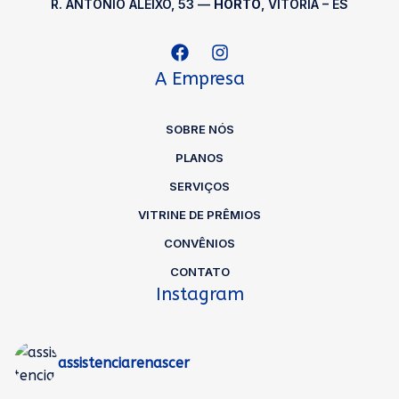
R. ANTÔNIO ALEIXO, 53 —
HORTO
, VITÓRIA – ES
A Empresa
SOBRE NÓS
PLANOS
SERVIÇOS
VITRINE DE PRÊMIOS
CONVÊNIOS
CONTATO
Instagram
assistenciarenascer